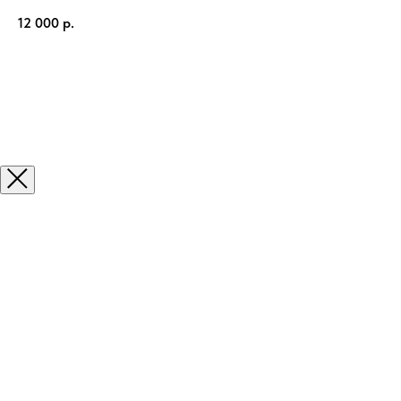
12 000
р.