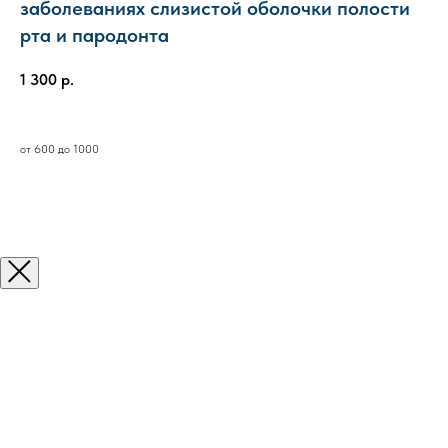
заболеваниях слизистой оболочки полости
рта и пародонта
1 300
р.
от 600 до 1000