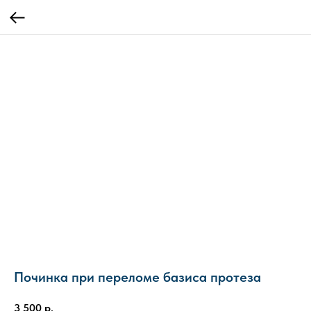
Починка при переломе базиса протеза
3 500
р.