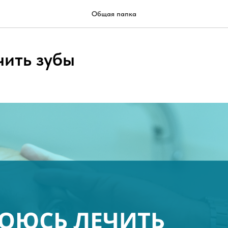
Общая папка
чить зубы