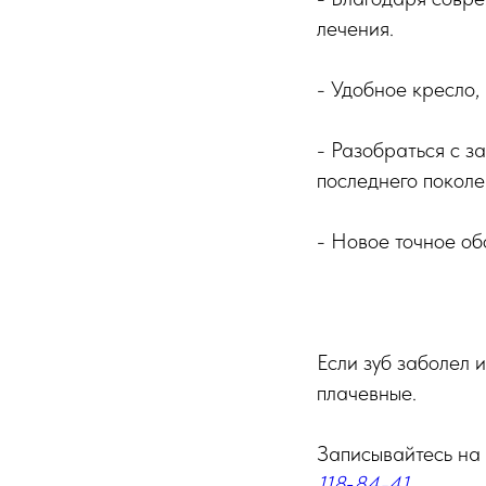
лечения.
- Удобное кресло,
- Разобраться с 
последнего поколе
- Новое точное об
Если зуб заболел и
плачевные.
Записывайтесь на 
118‑84-41