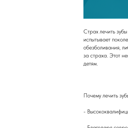
Страх лечить зубы
испытывает поколе
обезболивания, ли
за страха. Этот н
детям.
Почему лечить зуб
- Высококвалифиц
- Благодаря совре