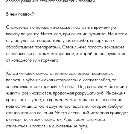
способ решения стоматологических проблем.
В чем подвох?
Стоматолог по показаниям может поставить временную
пломбу пациенту. Например, при лечении пульпита. Но в этом
случае удаляет пораженные участки зуба, поверхность
обрабатывает препаратами. Стерильную полость закрывает
специальным плотным материалом, который не разрушается
от холодного или горячего.
Когда человек самостоятельно заклеивает кариозную
полость в зубе или скол материалом с маркетплейса, то
запечатывает бактериальный налет. Под пластиком бактерии
живут и размножаются, продолжая разрушать зуб. Инфекция
проникает глубже, со временем может вызвать воспаление
надкостницы, флюс и другие последствия, которые требуют
стационарного лечения. Часто слепочный материал приводит
к аллергии, отеку слизистых. А во время сна может
отклеиться и попасть в дыхательные пути.