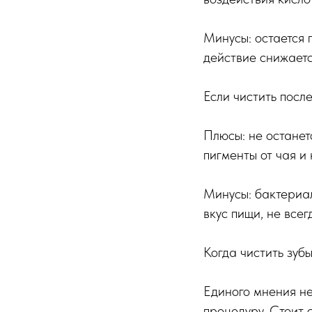
Минусы: остается 
действие снижаетс
Если чистить посл
Плюсы: не останет
пигменты от чая и
Минусы: бактериал
вкус пищи, не все
Когда чистить зуб
Единого мнения нет
процедуру. Стоит 