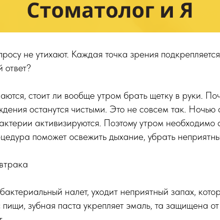
просу не утихают. Каждая точка зрения подкрепляетс
й ответ?
ются, стоит ли вообще утром брать щетку в руки. По
ждения останутся чистыми. Это не совсем так. Ночью
актерии активизируются. Поэтому утром необходимо с
цедура поможет освежить дыхание, убрать неприятный
автрака
бактериальный налет, уходит неприятный запах, кот
 пищи, зубная паста укрепляет эмаль, та защищена от
.