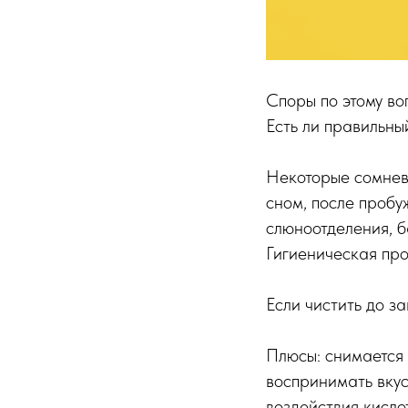
Споры по этому во
Есть ли правильны
Некоторые сомнева
сном, после пробу
слюноотделения, б
Гигиеническая про
Если чистить до з
Плюсы: снимается 
воспринимать вкус
воздействия кислот