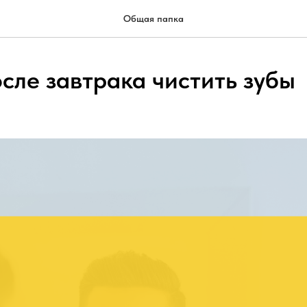
Общая папка
сле завтрака чистить зубы