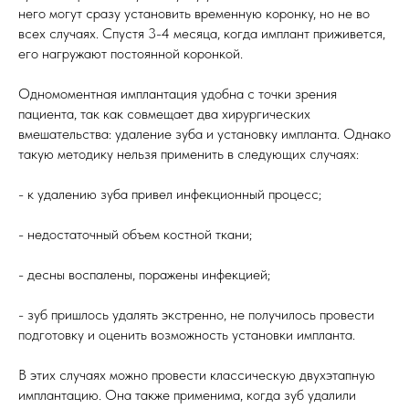
него могут сразу установить временную коронку, но не во
всех случаях. Спустя 3-4 месяца, когда имплант приживется,
его нагружают постоянной коронкой.
Одномоментная имплантация удобна с точки зрения
пациента, так как совмещает два хирургических
вмешательства: удаление зуба и установку импланта. Однако
такую методику нельзя применить в следующих случаях:
- к удалению зуба привел инфекционный процесс;
- недостаточный объем костной ткани;
- десны воспалены, поражены инфекцией;
- зуб пришлось удалять экстренно, не получилось провести
подготовку и оценить возможность установки импланта.
В этих случаях можно провести классическую двухэтапную
имплантацию. Она также применима, когда зуб удалили