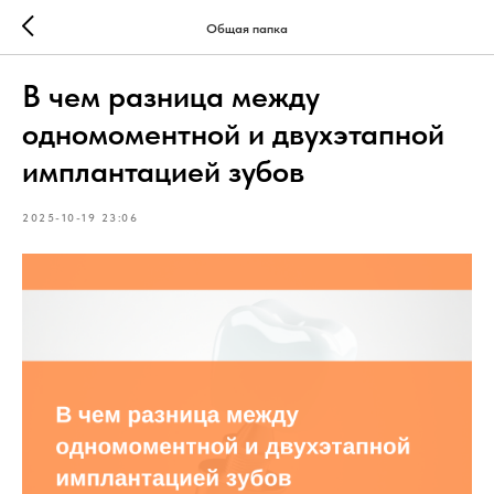
Общая папка
В чем разница между
одномоментной и двухэтапной
имплантацией зубов
2025-10-19 23:06