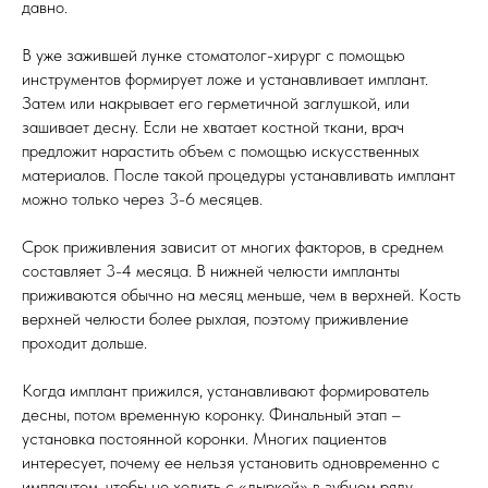
давно.
В уже зажившей лунке стоматолог-хирург с помощью
инструментов формирует ложе и устанавливает имплант.
Затем или накрывает его герметичной заглушкой, или
зашивает десну. Если не хватает костной ткани, врач
предложит нарастить объем с помощью искусственных
материалов. После такой процедуры устанавливать имплант
можно только через 3-6 месяцев.
Срок приживления зависит от многих факторов, в среднем
составляет 3-4 месяца. В нижней челюсти импланты
приживаются обычно на месяц меньше, чем в верхней. Кость
верхней челюсти более рыхлая, поэтому приживление
проходит дольше.
Когда имплант прижился, устанавливают формирователь
десны, потом временную коронку. Финальный этап –
установка постоянной коронки. Многих пациентов
интересует, почему ее нельзя установить одновременно с
имплантом, чтобы не ходить с «дыркой» в зубном ряду.