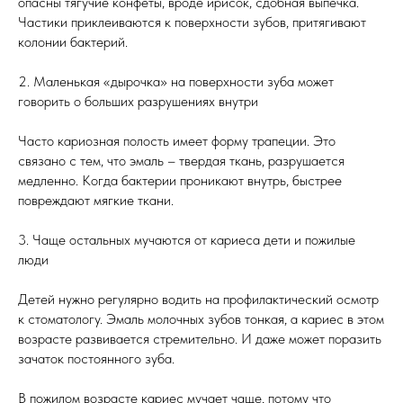
опасны тягучие конфеты, вроде ирисок, сдобная выпечка.
Частики приклеиваются к поверхности зубов, притягивают
колонии бактерий.
2. Маленькая «дырочка» на поверхности зуба может
говорить о больших разрушениях внутри
Часто кариозная полость имеет форму трапеции. Это
связано с тем, что эмаль – твердая ткань, разрушается
медленно. Когда бактерии проникают внутрь, быстрее
повреждают мягкие ткани.
3. Чаще остальных мучаются от кариеса дети и пожилые
люди
Детей нужно регулярно водить на профилактический осмотр
к стоматологу. Эмаль молочных зубов тонкая, а кариес в этом
возрасте развивается стремительно. И даже может поразить
зачаток постоянного зуба.
В пожилом возрасте кариес мучает чаще, потому что