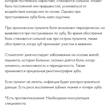
которая постепенно нарастает, становится сильной. Может
быть постоянной или прерывистой, усиливаться от
воздействия холода или по ночам. Однако при
простукивании зуба боль мало ощутима.
При хроническом пульпите боли возникают периодически, но
выявляются при постукивании по зубу. Во время обострения
боль становится сильной как при остром пульпите, также
обостряется, когда зуб принимает участие в жевании.
Стоматолог диагностирует заболевание на основе жалоб
пациента, истории болезни: сколько длятся боли, когда
начались, интенсивность и периодичность. Также
применяется прицельная рентгенография зуба.
Если пульпит не лечить, инфекция будет распространяться
дальше. Есть риск воспаления зубных тканей и потери зуба.
*Есть противопоказания. Необходима консультация
специалиста.