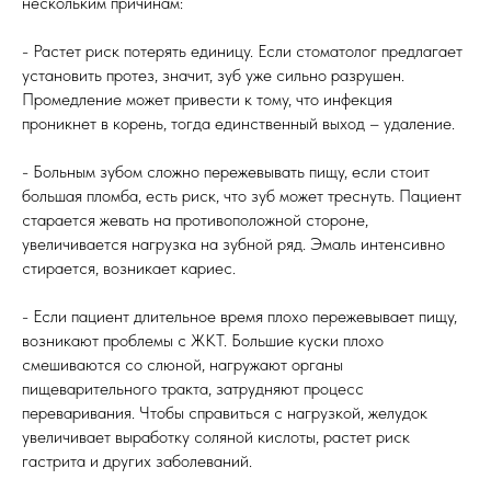
нескольким причинам:
- Растет риск потерять единицу. Если стоматолог предлагает
установить протез, значит, зуб уже сильно разрушен.
Промедление может привести к тому, что инфекция
проникнет в корень, тогда единственный выход – удаление.
- Больным зубом сложно пережевывать пищу, если стоит
большая пломба, есть риск, что зуб может треснуть. Пациент
старается жевать на противоположной стороне,
увеличивается нагрузка на зубной ряд. Эмаль интенсивно
стирается, возникает кариес.
- Если пациент длительное время плохо пережевывает пищу,
возникают проблемы с ЖКТ. Большие куски плохо
смешиваются со слюной, нагружают органы
пищеварительного тракта, затрудняют процесс
переваривания. Чтобы справиться с нагрузкой, желудок
увеличивает выработку соляной кислоты, растет риск
гастрита и других заболеваний.