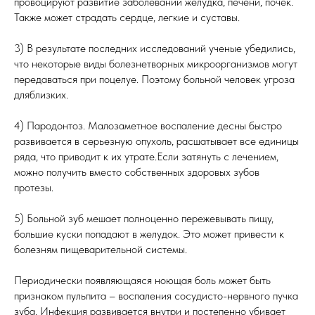
провоцируют развитие заболеваний желудка, печени, почек.
Также может страдать сердце, легкие и суставы.
3) В результате последних исследований ученые убедились,
что некоторые виды болезнетворных микроорганизмов могут
передаваться при поцелуе. Поэтому больной человек угроза
дляблизких.
4) Пародонтоз. Малозаметное воспаление десны быстро
развивается в серьезную опухоль, расшатывает все единицы
ряда, что приводит к их утрате.Если затянуть с лечением,
можно получить вместо собственных здоровых зубов
протезы.
5) Больной зуб мешает полноценно пережевывать пищу,
большие куски попадают в желудок. Это может привести к
болезням пищеварительной системы.
Периодически появляющаяся ноющая боль может быть
признаком пульпита – воспаления сосудисто-нервного пучка
зуба. Инфекция развивается внутри и постепенно убивает