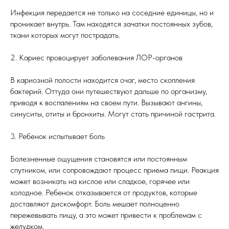
Инфекция передается не только на соседние единицы, но и
проникает внутрь. Там находятся зачатки постоянных зубов,
ткани которых могут пострадать.
2. Кариес провоцирует заболевания ЛОР-органов
В кариозной полости находится очаг, место скопления
бактерий. Оттуда они путешествуют дальше по организму,
приводя к воспалениям на своем пути. Вызывают ангины,
синуситы, отиты и бронхиты. Могут стать причиной гастрита.
3. Ребенок испытывает боль
Болезненные ощущения становятся или постоянным
спутником, или сопровождают процесс приема пищи. Реакция
может возникать на кислое или сладкое, горячее или
холодное. Ребенок отказывается от продуктов, которые
доставляют дискомфорт. Боль мешает полноценно
пережевывать пищу, а это может привести к проблемам с
желудком.