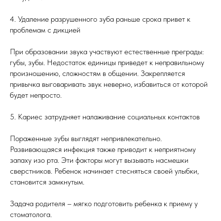
4. Удаление разрушенного зуба раньше срока привет к
проблемам с дикцией
При образовании звука участвуют естественные преграды:
губы, зубы. Недостаток единицы приведет к неправильному
произношению, сложностям в общении. Закрепляется
привычка выговаривать звук неверно, избавиться от которой
будет непросто.
5. Кариес затрудняет налаживание социальных контактов
Пораженные зубы выглядят непривлекательно.
Развивающаяся инфекция также приводит к неприятному
запаху изо рта. Эти факторы могут вызывать насмешки
сверстников. Ребенок начинает стесняться своей улыбки,
становится замкнутым.
Задача родителя – мягко подготовить ребенка к приему у
стоматолога.