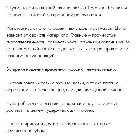
Служит такой защитный «колпачок» до 1 месяца. Крепится
на цемент, который со временем разрушается.
Изготавливают его из различных видов пластмассы. Цена
зависит от свойств материала. Главные – прочность и
гипоаллергенность, совместимость с тканями организма. То
есть временный протез не должен вызывать раздражения и
аллергических реакций.
Во время ношения временной коронки нежелательно:
- использовать жесткие зубные щетки, а также пасты с
абразивом – отбеливающие, очищающие зубной камень;
- употреблять очень горячие напитки и еду– они могут
расплавить цемент, удерживающий протез;
- жевать ириски и другие вязкие конфеты, которые
прилипают к зубам.